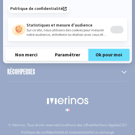
MATELAS PAR TAILLE
SUPPORT
A PROPOS
RÉCOMPENSES
© Merinos. Tous droits reservés
Conditions des offres
Mentions légales
CGV
Politique de confidentialité et cookies
Satisfait ou échangé