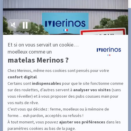
SUIVEZ L'ACTUALITÉ DE MERINOS !
Entrez votre adresse email
S'inscrire
En cochant cette case, vous confirmez avoir plus de 16 ans et
acceptez de recevoir notre Newsletter incluant des informations
concernant les offres, services, produits ou évènements de Bultex
conformément à
notre politique de protection des données personnelles
.
PRODUIT