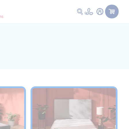
Faire une recherche
ns