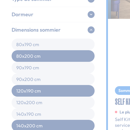
Dormeur
Dimensions sommier
80x190 cm
80x200 cm
90x190 cm
90x200 cm
Somm
120x190 cm
SELF K
120x200 cm
Le plu
140x190 cm
Self Ki
service
140x200 cm