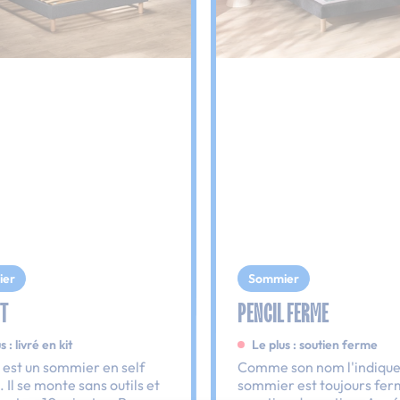
ier
Sommier
IT
PENCIL FERME
s : livré en kit
Le plus : soutien ferme
t est un sommier en self
Comme son nom l'indique
. Il se monte sans outils et
sommier est toujours ferm