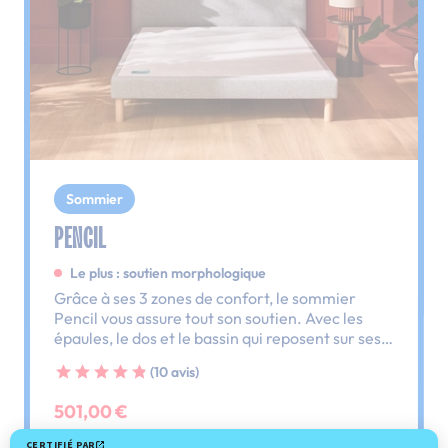
Sommier
PENCIL
Le plus : soutien morphologique
Grâce à ses 3 zones de confort, le sommier
Pencil vous assure tout son soutien. Avec les
épaules, le dos et le bassin qui reposent sur ses
lattes, vous évitez les douleurs au petit matin.
(10 avis)
501,00 €