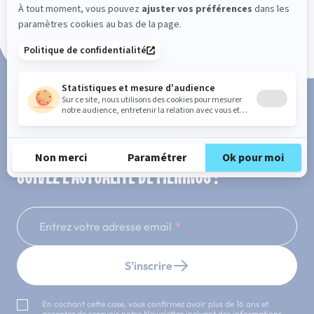
Paiement en 3x ou 4x sans frais
SUIVEZ L'ACTUALITÉ DE MERINOS !
Entrez votre adresse email
S'inscrire
En cochant cette case, vous confirmez avoir plus de 16 ans et
acceptez de recevoir notre Newsletter incluant des informations