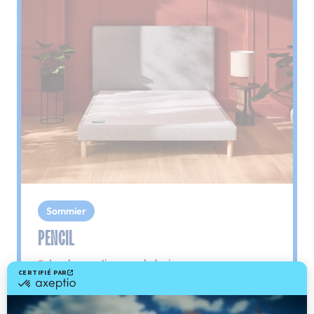
Sommier
PENCIL
Le plus : soutien morphologique
Grâce à ses 3 zones de confort, le sommier
Pencil vous assure tout son soutien. Avec les
épaules, le dos et le bassin qui reposent sur ses