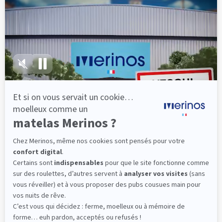
lattes, vous évitez les douleurs au petit matin.
(10 avis)
501,00 €
Découvrir
Livraison gratuite
Fabrication Française
101 nuits d'essai*