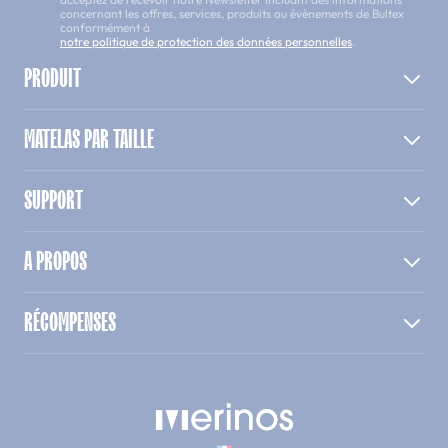
concernant les offres, services, produits ou évènements de Bultex
conformément à
notre politique de protection des données personnelles
.
PRODUIT
MATELAS PAR TAILLE
SUPPORT
A PROPOS
RÉCOMPENSES