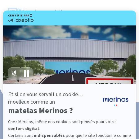
Livraison gratuite
Marque Française
101 nuits d'essai*
Paiement en 3x ou 4x sans frais