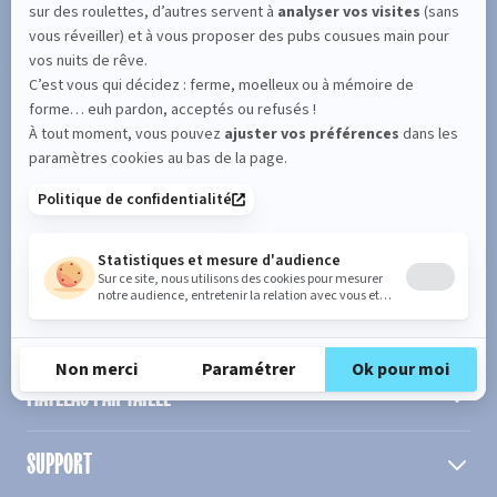
SUIVEZ L'ACTUALITÉ DE MERINOS !
Entrez votre adresse email
S'inscrire
En cochant cette case, vous confirmez avoir plus de 16 ans et
acceptez de recevoir notre Newsletter incluant des informations
concernant les offres, services, produits ou évènements de Bultex
conformément à
notre politique de protection des données personnelles
.
PRODUIT
MATELAS PAR TAILLE
SUPPORT