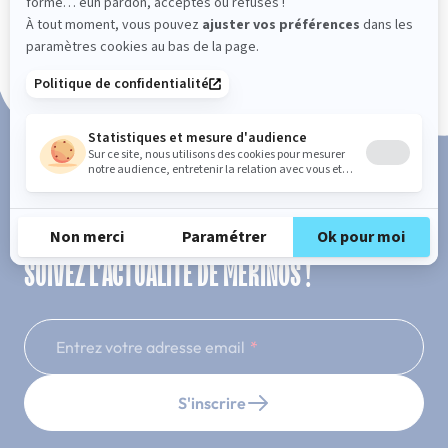
Paiement en 3x ou 4x sans frais
SUIVEZ L'ACTUALITÉ DE MERINOS !
Entrez votre adresse email
S'inscrire