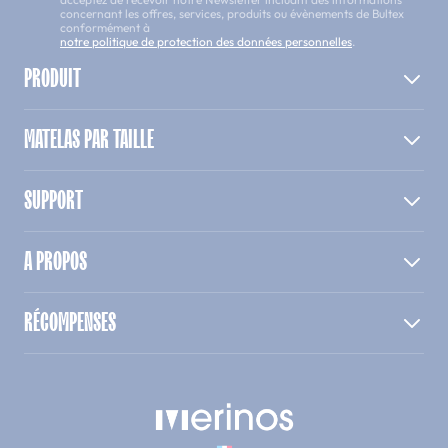
concernant les offres, services, produits ou évènements de Bultex
conformément à
notre politique de protection des données personnelles
.
PRODUIT
MATELAS PAR TAILLE
SUPPORT
A PROPOS
RÉCOMPENSES