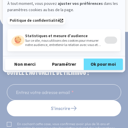
Paiement en 3x ou 4x sans frais
SUIVEZ L'ACTUALITÉ DE MERINOS !
Entrez votre adresse email
S'inscrire
En cochant cette case, vous confirmez avoir plus de 16 ans et
acceptez de recevoir notre Newsletter incluant des informations