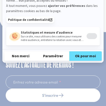
Paiement en 3x ou 4x sans frais
SUIVEZ L'ACTUALITÉ DE MERINOS !
Entrez votre adresse email
S'inscrire