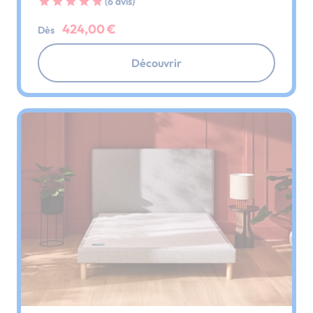
(6 avis)
424,00 €
Dès
Découvrir