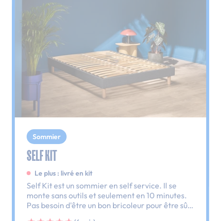
Sommier
SELF KIT
Le plus : livré en kit
Self Kit est un sommier en self service. Il se
monte sans outils et seulement en 10 minutes.
Pas besoin d'être un bon bricoleur pour être sûr
d'avoir un lit monté ce soir.