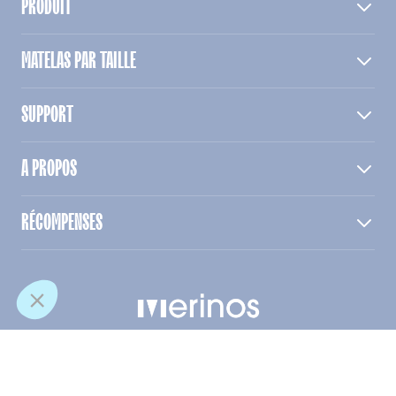
PRODUIT
MATELAS PAR TAILLE
SUPPORT
A PROPOS
RÉCOMPENSES
© Merinos. Tous droits reservés
Conditions des offres
Mentions légales
CGV