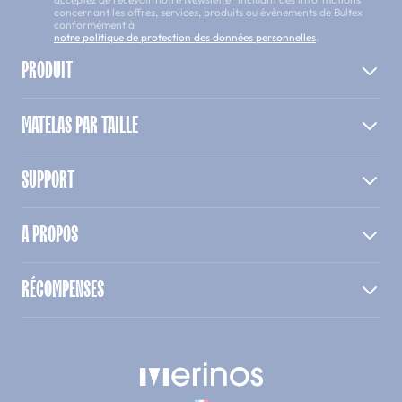
concernant les offres, services, produits ou évènements de Bultex
conformément à
notre politique de protection des données personnelles
.
PRODUIT
MATELAS PAR TAILLE
SUPPORT
A PROPOS
RÉCOMPENSES