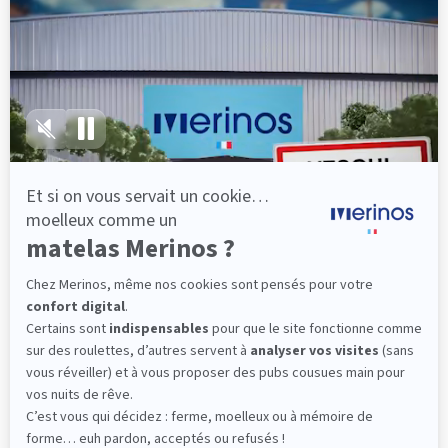
lattes, vous évitez les douleurs au petit matin.
(10 avis)
501,00 €
Dès
Découvrir
Livraison gratuite
Marque Française
Service client à votre écoute