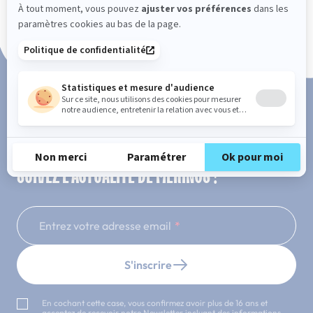
Paiement en 3x ou 4x sans frais
SUIVEZ L'ACTUALITÉ DE MERINOS !
Entrez votre adresse email
S'inscrire
En cochant cette case, vous confirmez avoir plus de 16 ans et
acceptez de recevoir notre Newsletter incluant des informations