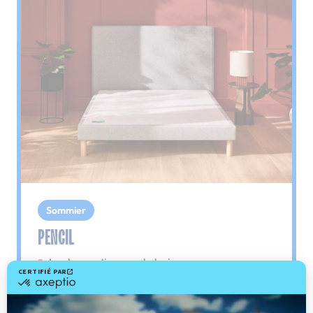
Sommier
PENCIL
Le plus : soutien morphologique
Grâce à ses 3 zones de confort, le sommier
Pencil vous assure tout son soutien. Avec les
épaules, le dos et le bassin qui reposent sur ses