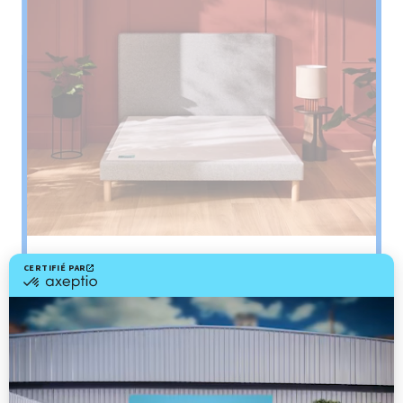
Sommier
PENCIL
Le plus : soutien morphologique
Grâce à ses 3 zones de confort, le sommier
Pencil vous assure tout son soutien. Avec les
épaules, le dos et le bassin qui reposent sur ses