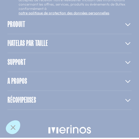
concernant les offres, services, produits ou évènements de Bultex
conformément à
notre politique de protection des données personnelles
.
PRODUIT
MATELAS PAR TAILLE
SUPPORT
A PROPOS
RÉCOMPENSES