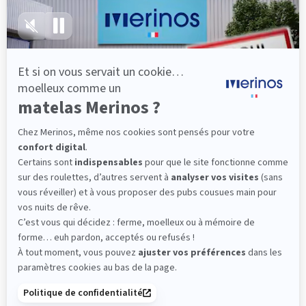
lattes, vous évitez les douleurs au petit matin.
(10 avis)
501,00 €
Découvrir
Livraison gratuite
Fabrication Française
101 nuits d'essai*