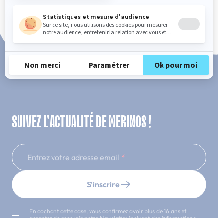
Paiement en 3x ou 4x sans frais
SUIVEZ L'ACTUALITÉ DE MERINOS !
Entrez votre adresse email
S'inscrire
En cochant cette case, vous confirmez avoir plus de 16 ans et
acceptez de recevoir notre Newsletter incluant des informations