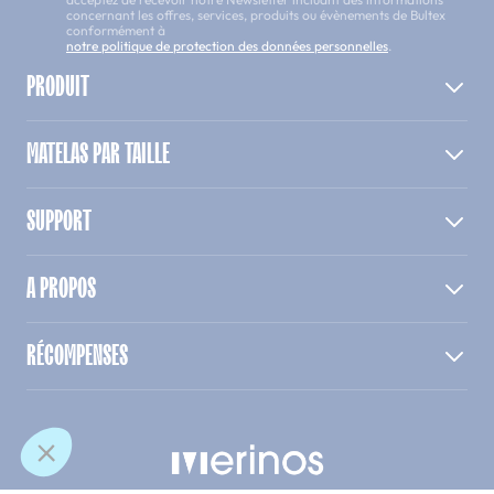
concernant les offres, services, produits ou évènements de Bultex
conformément à
notre politique de protection des données personnelles
.
PRODUIT
MATELAS PAR TAILLE
SUPPORT
A PROPOS
RÉCOMPENSES