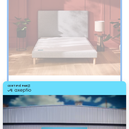
Sommier
PENCIL
Le plus : soutien morphologique
Grâce à ses 3 zones de confort, le sommier
Pencil vous assure tout son soutien. Avec les
épaules, le dos et le bassin qui reposent sur ses