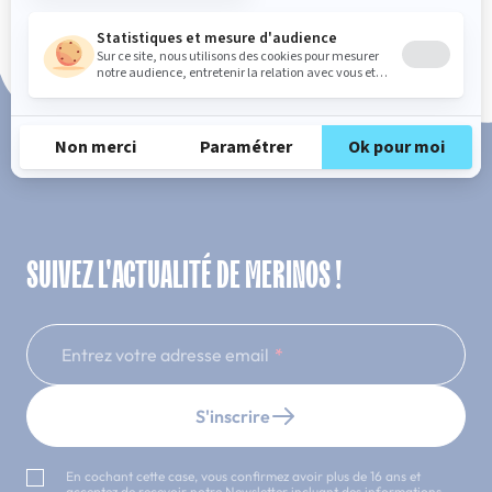
Paiement en 3x ou 4x sans frais
SUIVEZ L'ACTUALITÉ DE MERINOS !
Entrez votre adresse email
S'inscrire
En cochant cette case, vous confirmez avoir plus de 16 ans et
acceptez de recevoir notre Newsletter incluant des informations