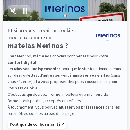
lattes, vous évitez les douleurs au petit matin.
(10 avis)
501,00 €
Découvrir
Livraison gratuite
Fabrication Française
101 nuits d'essai*