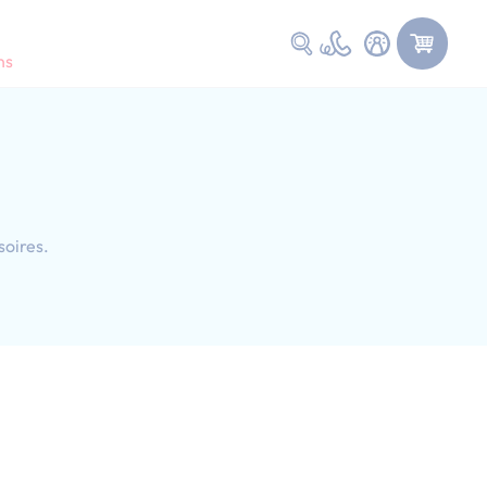
Faire une recherche
ns
soires.