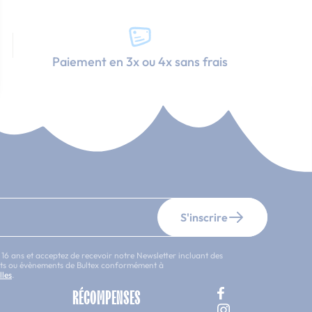
Paiement en 3x ou 4x sans frais
S'inscrire
 16 ans et acceptez de recevoir notre Newsletter incluant des
uits ou évènements de Bultex conformément à
lles
.
RÉCOMPENSES