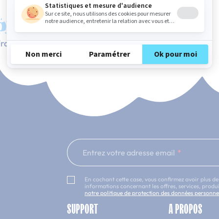
rançaise
Service client à votre écoute
Entrez votre adresse email
En cochant cette case, vous confirmez avoir plus de
informations concernant les offres, services, prod
notre politique de protection des données personne
SUPPORT
A PROPOS