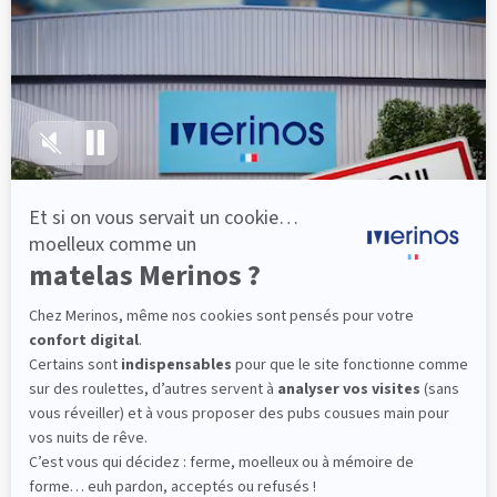
lattes, vous évitez les douleurs au petit matin.
(10 avis)
501,00 €
Découvrir
Livraison gratuite
Fabrication Française
101 nuits d'essai*