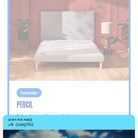
Sommier
PENCIL
Le plus : soutien morphologique
Grâce à ses 3 zones de confort, le sommier
Pencil vous assure tout son soutien. Avec les
épaules, le dos et le bassin qui reposent sur ses