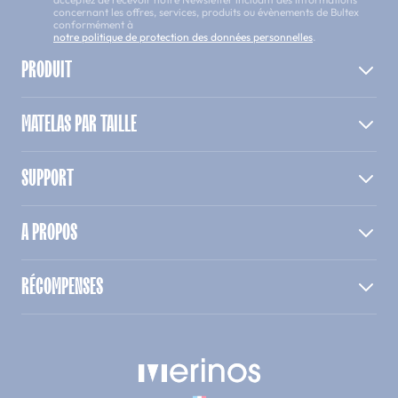
concernant les offres, services, produits ou évènements de Bultex
conformément à
notre politique de protection des données personnelles
.
PRODUIT
MATELAS PAR TAILLE
SUPPORT
A PROPOS
RÉCOMPENSES