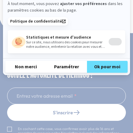
Paiement en 3x ou 4x sans frais
SUIVEZ L'ACTUALITÉ DE MERINOS !
Entrez votre adresse email
S'inscrire
En cochant cette case, vous confirmez avoir plus de 16 ans et
acceptez de recevoir notre Newsletter incluant des informations