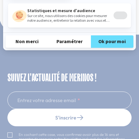
Paiement en 3x ou 4x sans frais
SUIVEZ L'ACTUALITÉ DE MERINOS !
Entrez votre adresse email
S'inscrire
En cochant cette case, vous confirmez avoir plus de 16 ans et
acceptez de recevoir notre Newsletter incluant des informations