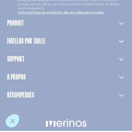
concernant les offres, services, produits ou évènements de Bultex
conformément à
notre politique de protection des données personnelles
.
PRODUIT
MATELAS PAR TAILLE
SUPPORT
A PROPOS
RÉCOMPENSES