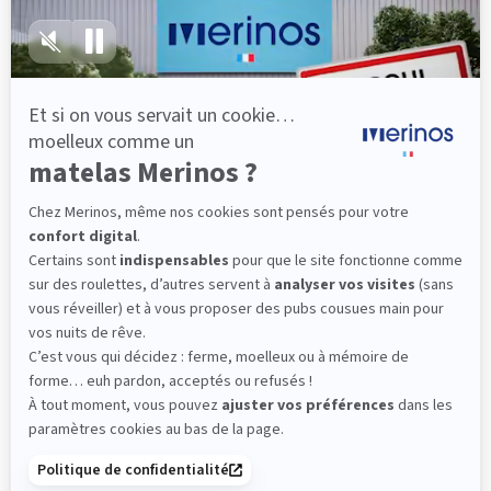
lattes, vous évitez les douleurs au petit matin.
(10 avis)
501,00 €
Découvrir
Livraison gratuite
Fabrication Française
101 nuits d'essai*