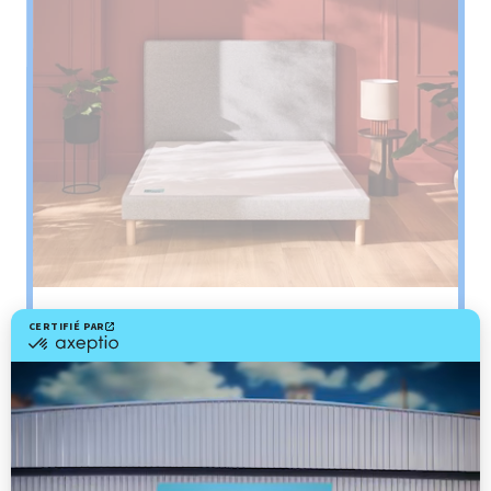
Sommier
PENCIL
Le plus : soutien morphologique
Grâce à ses 3 zones de confort, le sommier
Pencil vous assure tout son soutien. Avec les
épaules, le dos et le bassin qui reposent sur ses