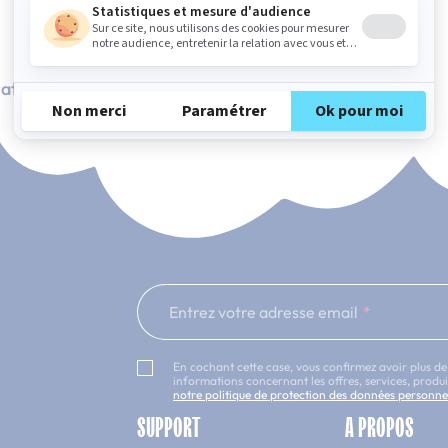
ation Française
101 nuits d'essai*
Entrez votre adresse email
En cochant cette case, vous confirmez avoir plus de
informations concernant les offres, services, prod
notre politique de protection des données personne
SUPPORT
A PROPOS