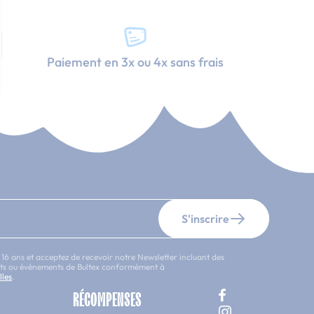
Paiement en 3x ou 4x sans frais
S'inscrire
 16 ans et acceptez de recevoir notre Newsletter incluant des
uits ou évènements de Bultex conformément à
lles
.
RÉCOMPENSES