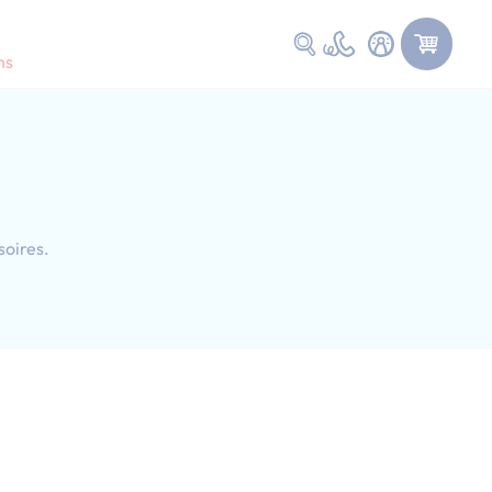
Faire une recherche
ns
soires.