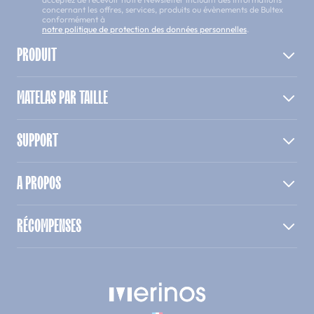
concernant les offres, services, produits ou évènements de Bultex
conformément à
notre politique de protection des données personnelles
.
PRODUIT
MATELAS PAR TAILLE
SUPPORT
A PROPOS
RÉCOMPENSES