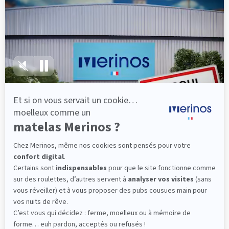
lattes, vous évitez les douleurs au petit matin.
(10 avis)
501,00 €
Découvrir
Livraison gratuite
Fabrication Française
101 nuits d'essai*