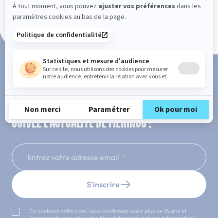
Paiement en 3x ou 4x sans frais
SUIVEZ L'ACTUALITÉ DE MERINOS !
Entrez votre adresse email
S'inscrire
En cochant cette case, vous confirmez avoir plus de 16 ans et
acceptez de recevoir notre Newsletter incluant des informations