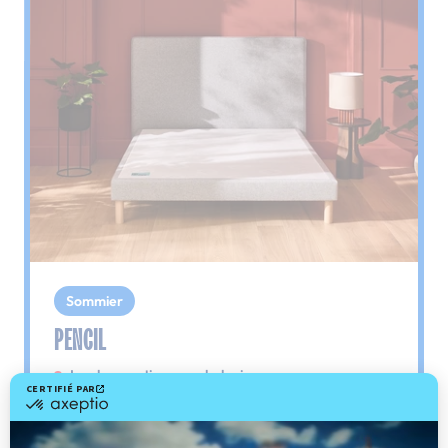
Sommier
PENCIL
Le plus : soutien morphologique
Grâce à ses 3 zones de confort, le sommier
Pencil vous assure tout son soutien. Avec les
épaules, le dos et le bassin qui reposent sur ses