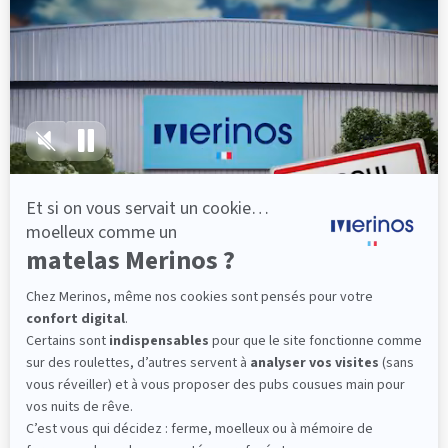
épaules, le dos et le bassin qui reposent sur ses
lattes, vous évitez les douleurs au petit matin.
(10 avis)
501,00 €
Dès
Découvrir
Livraison gratuite
Marque Française
Service client à votre écoute