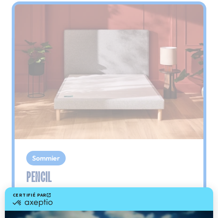
Sommier
PENCIL
Le plus : soutien morphologique
Grâce à ses 3 zones de confort, le sommier
Pencil vous assure tout son soutien. Avec les