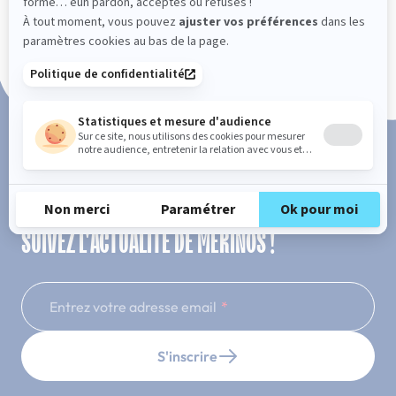
Paiement en 3x ou 4x sans frais
SUIVEZ L'ACTUALITÉ DE MERINOS !
Entrez votre adresse email
S'inscrire