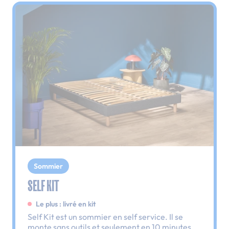
Sommier
SELF KIT
Le plus : livré en kit
Self Kit est un sommier en self service. Il se
monte sans outils et seulement en 10 minutes.