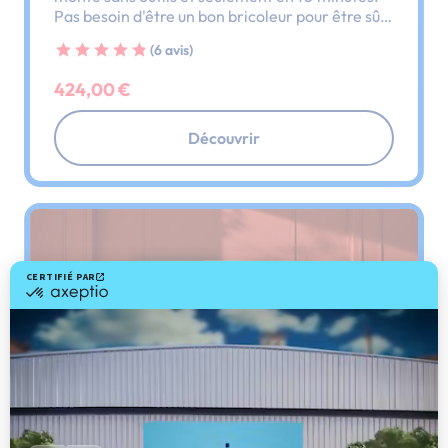
Pas besoin d'être un bon bricoleur pour être sûr
d'avoir un lit monté ce soir.
(6 avis)
424,00 €
Découvrir