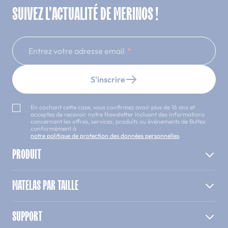
SUIVEZ L'ACTUALITÉ DE MERINOS !
Entrez votre adresse email
S'inscrire
En cochant cette case, vous confirmez avoir plus de 16 ans et
acceptez de recevoir notre Newsletter incluant des informations
concernant les offres, services, produits ou évènements de Bultex
conformément à
notre politique de protection des données personnelles
.
PRODUIT
MATELAS PAR TAILLE
SUPPORT