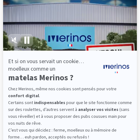
lattes, vous évitez les douleurs au petit matin.
(10 avis)
501,00 €
Dès
Découvrir
Livraison gratuite
Marque Française
Service client à votre écoute