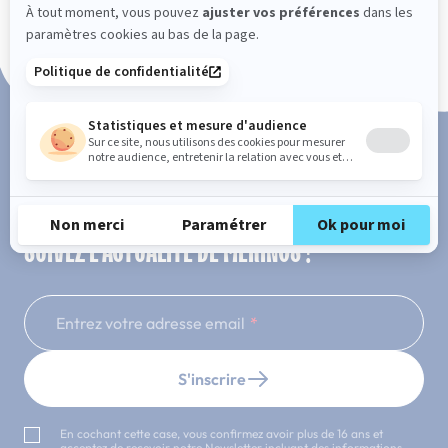
Paiement en 3x ou 4x sans frais
SUIVEZ L'ACTUALITÉ DE MERINOS !
Entrez votre adresse email
S'inscrire
En cochant cette case, vous confirmez avoir plus de 16 ans et
acceptez de recevoir notre Newsletter incluant des informations