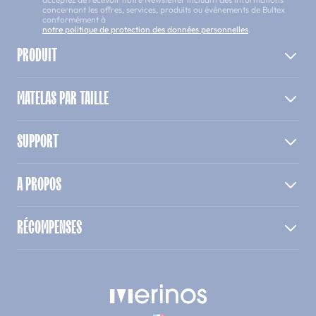
concernant les offres, services, produits ou évènements de Bultex
conformément à
notre politique de protection des données personnelles
.
PRODUIT
MATELAS PAR TAILLE
SUPPORT
A PROPOS
RÉCOMPENSES