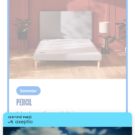
Sommier
PENCIL
Le plus : soutien morphologique
Grâce à ses 3 zones de confort, le sommier
Pencil vous assure tout son soutien. Avec les
épaules, le dos et le bassin qui reposent sur ses