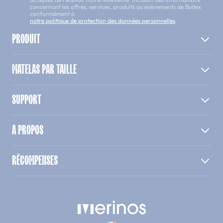
concernant les offres, services, produits ou évènements de Bultex
conformément à
notre politique de protection des données personnelles
.
PRODUIT
MATELAS PAR TAILLE
SUPPORT
A PROPOS
RÉCOMPENSES