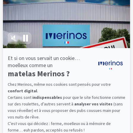
lattes, vous évitez les douleurs au petit matin.
(10 avis)
501,00 €
Dès
Découvrir
Livraison gratuite
Fabrication Française
101 nuits d'essai*