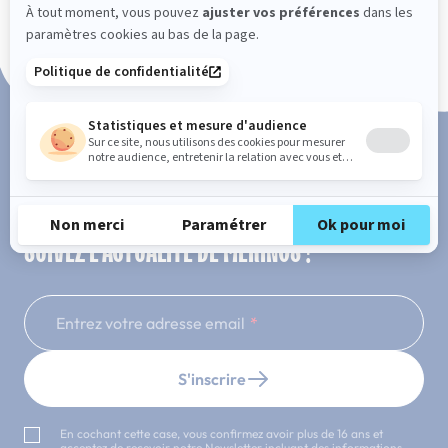
Paiement en 3x ou 4x sans frais
SUIVEZ L'ACTUALITÉ DE MERINOS !
Entrez votre adresse email
S'inscrire
En cochant cette case, vous confirmez avoir plus de 16 ans et
acceptez de recevoir notre Newsletter incluant des informations