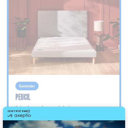
Sommier
PENCIL
Le plus : soutien morphologique
Grâce à ses 3 zones de confort, le sommier
Pencil vous assure tout son soutien. Avec les
épaules, le dos et le bassin qui reposent sur ses