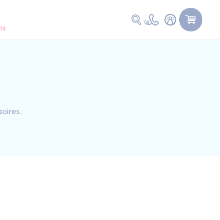
Faire une recherche
ns
soires.