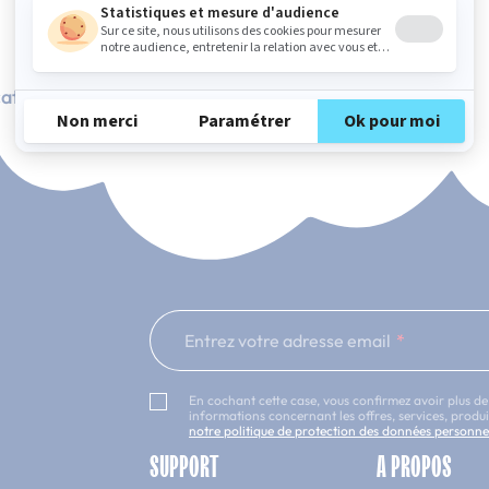
ation Française
101 nuits d'essai*
Entrez votre adresse email
En cochant cette case, vous confirmez avoir plus de
informations concernant les offres, services, prod
notre politique de protection des données personne
SUPPORT
A PROPOS