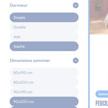
Dormeur
Simple
Double
Ado
Adulte
Dimensions sommier
80x190 cm
80x200 cm
90x190 cm
Somm
PENCIL
90x200 cm