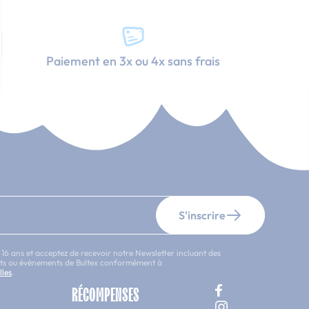
Paiement en 3x ou 4x sans frais
S'inscrire
 16 ans et acceptez de recevoir notre Newsletter incluant des
uits ou évènements de Bultex conformément à
lles
.
RÉCOMPENSES