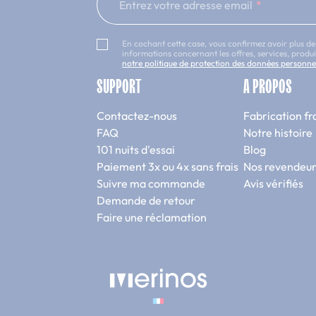
Entrez votre adresse email
En cochant cette case, vous confirmez avoir plus de
informations concernant les offres, services, prod
notre politique de protection des données personne
SUPPORT
A PROPOS
Contactez-nous
Fabrication fr
FAQ
Notre histoire
101 nuits d'essai
Blog
Paiement 3x ou 4x sans frais
Nos revendeur
Suivre ma commande
Avis vérifiés
Demande de retour
Faire une réclamation