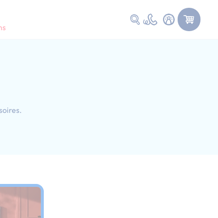
Faire une recherche
ns
soires.