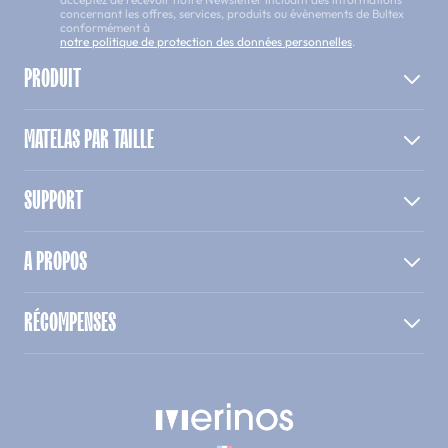
concernant les offres, services, produits ou évènements de Bultex
conformément à
notre politique de protection des données personnelles
.
PRODUIT
MATELAS PAR TAILLE
SUPPORT
A PROPOS
RÉCOMPENSES