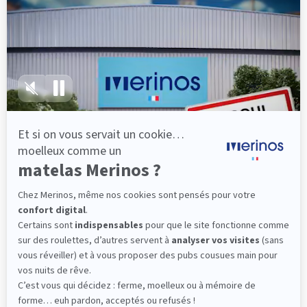
lattes, vous évitez les douleurs au petit matin.
(10 avis)
501,00 €
Découvrir
Livraison gratuite
Fabrication Française
101 nuits d'essai*