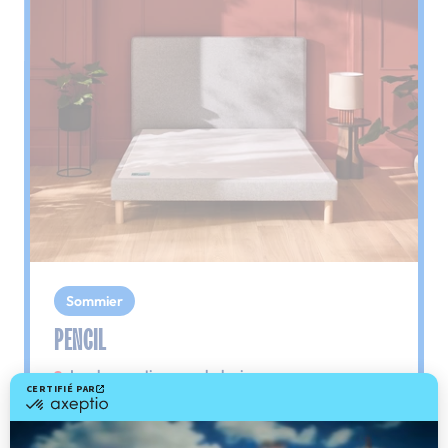
Sommier
PENCIL
Le plus : soutien morphologique
Grâce à ses 3 zones de confort, le sommier
Pencil vous assure tout son soutien. Avec les
épaules, le dos et le bassin qui reposent sur ses