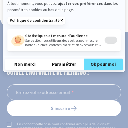
Paiement en 3x ou 4x sans frais
SUIVEZ L'ACTUALITÉ DE MERINOS !
Entrez votre adresse email
S'inscrire
En cochant cette case, vous confirmez avoir plus de 16 ans et
acceptez de recevoir notre Newsletter incluant des informations