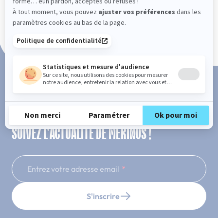
Paiement en 3x ou 4x sans frais
SUIVEZ L'ACTUALITÉ DE MERINOS !
Entrez votre adresse email
S'inscrire