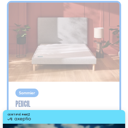
Sommier
PENCIL
Le plus : soutien morphologique
Grâce à ses 3 zones de confort, le sommier
Pencil vous assure tout son soutien. Avec les