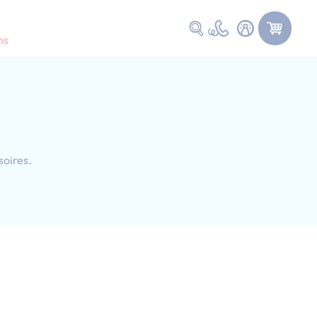
Faire une recherche
ns
soires.