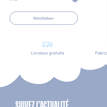
Réinitialiser
Livraison gratuite
Fabric
SUIVEZ L'ACTUALITÉ