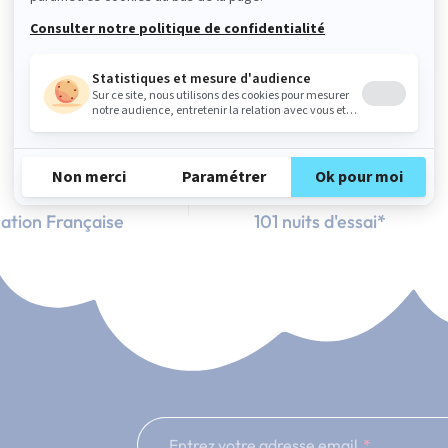
ation Française
101 nuits d'essai*
Entrez votre adresse email