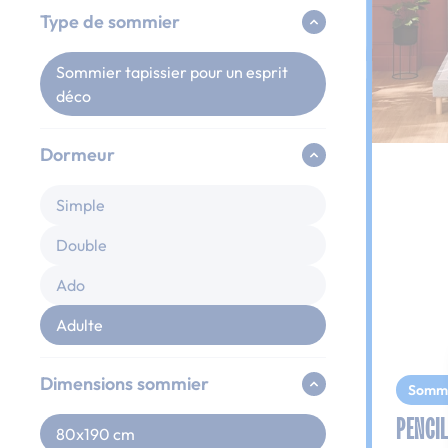
Type de sommier
Sommier tapissier pour un esprit
déco
Dormeur
Simple
Double
Ado
Adulte
Dimensions sommier
Somm
PENCIL
80x190 cm