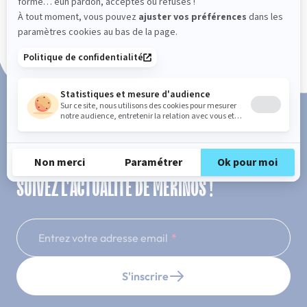
Paiement en 3x ou 4x sans frais
SUIVEZ L'ACTUALITÉ DE MERINOS !
Entrez votre adresse email
S'inscrire