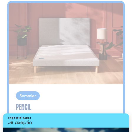
Sommier
PENCIL
Le plus : soutien morphologique
Grâce à ses 3 zones de confort, le sommier
Pencil vous assure tout son soutien. Avec les