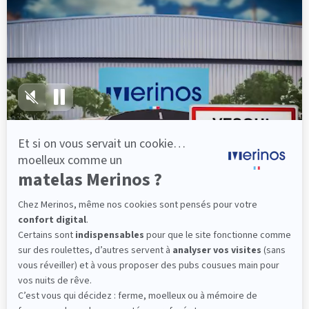
épaules, le dos et le bassin qui reposent sur ses
lattes, vous évitez les douleurs au petit matin.
(10 avis)
501,00 €
Découvrir
Livraison gratuite
Fabrication Française
101 nuits d'essai*