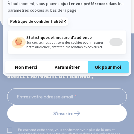
Paiement en 3x ou 4x sans frais
SUIVEZ L'ACTUALITÉ DE MERINOS !
Entrez votre adresse email
S'inscrire
En cochant cette case, vous confirmez avoir plus de 16 ans et
acceptez de recevoir notre Newsletter incluant des informations