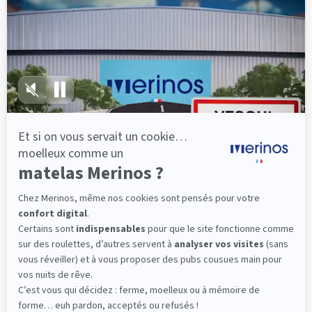
lattes, vous évitez les douleurs au petit matin.
(10 avis)
501,00 €
Découvrir
Livraison gratuite
Fabrication Française
101 nuits d'essai*