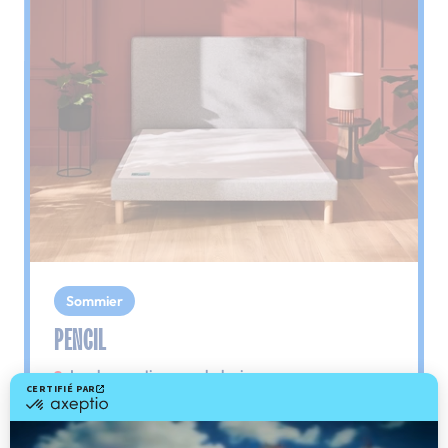
Sommier
PENCIL
Le plus : soutien morphologique
Grâce à ses 3 zones de confort, le sommier
Pencil vous assure tout son soutien. Avec les
épaules, le dos et le bassin qui reposent sur ses