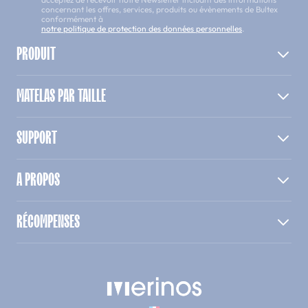
concernant les offres, services, produits ou évènements de Bultex
conformément à
notre politique de protection des données personnelles
.
PRODUIT
MATELAS PAR TAILLE
SUPPORT
A PROPOS
RÉCOMPENSES