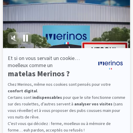
lattes, vous évitez les douleurs au petit matin.
(10 avis)
501,00 €
Dès
Découvrir
Livraison gratuite
Fabrication Française
101 nuits d'essai*