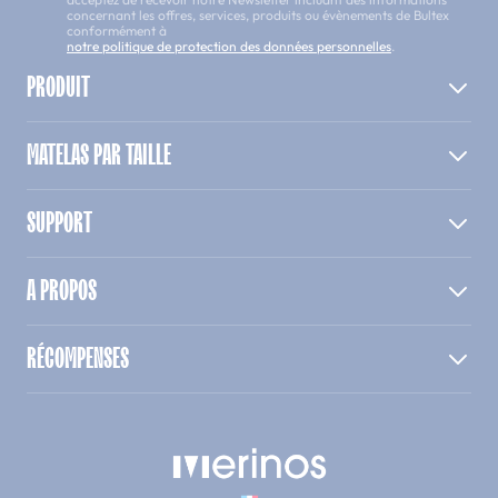
concernant les offres, services, produits ou évènements de Bultex
conformément à
notre politique de protection des données personnelles
.
PRODUIT
MATELAS PAR TAILLE
SUPPORT
A PROPOS
RÉCOMPENSES