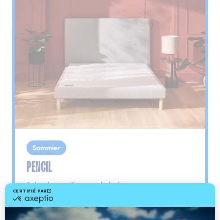
Sommier
PENCIL
Le plus : soutien morphologique
Grâce à ses 3 zones de confort, le sommier
Pencil vous assure tout son soutien. Avec les
épaules, le dos et le bassin qui reposent sur ses