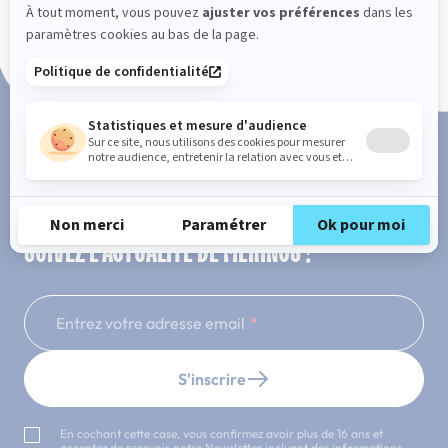
Paiement en 3x ou 4x sans frais
SUIVEZ L'ACTUALITÉ DE MERINOS !
Entrez votre adresse email
S'inscrire
En cochant cette case, vous confirmez avoir plus de 16 ans et
acceptez de recevoir notre Newsletter incluant des informations