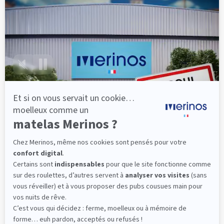
lattes, vous évitez les douleurs au petit matin.
(10 avis)
501,00 €
Découvrir
Livraison gratuite
Fabrication Française
101 nuits d'essai*