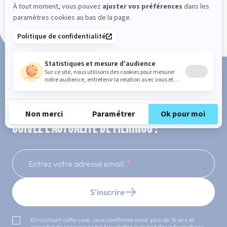
Paiement en 3x ou 4x sans frais
SUIVEZ L'ACTUALITÉ DE MERINOS !
Entrez votre adresse email
S'inscrire
En cochant cette case, vous confirmez avoir plus de 16 ans et
acceptez de recevoir notre Newsletter incluant des informations