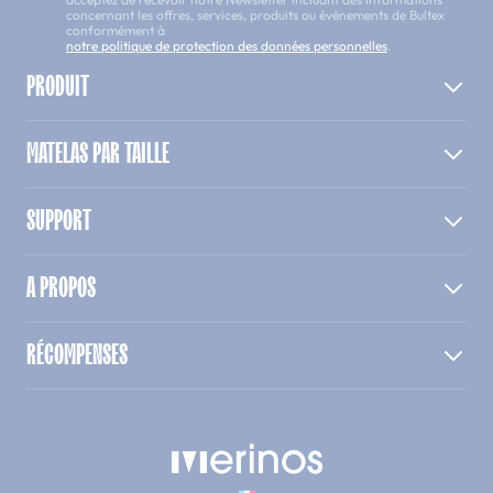
concernant les offres, services, produits ou évènements de Bultex
conformément à
notre politique de protection des données personnelles
.
PRODUIT
MATELAS PAR TAILLE
SUPPORT
A PROPOS
RÉCOMPENSES