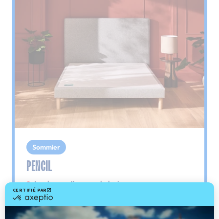
Sommier
PENCIL
Le plus : soutien morphologique
Grâce à ses 3 zones de confort, le sommier
Pencil vous assure tout son soutien. Avec les
épaules, le dos et le bassin qui reposent sur ses