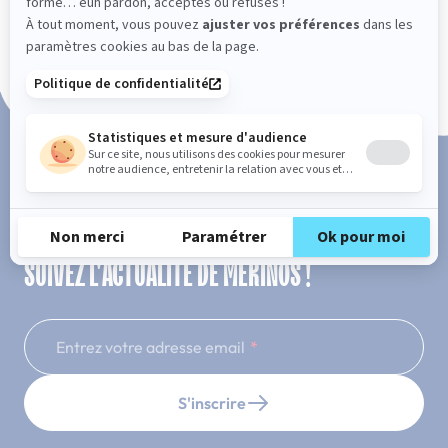
Paiement en 3x ou 4x sans frais
SUIVEZ L'ACTUALITÉ DE MERINOS !
Entrez votre adresse email
S'inscrire