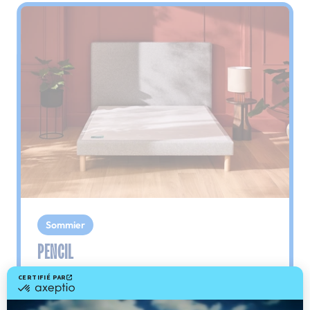
Sommier
PENCIL
Le plus : soutien morphologique
Grâce à ses 3 zones de confort, le sommier
Pencil vous assure tout son soutien. Avec les