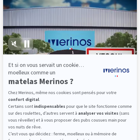
épaules, le dos et le bassin qui reposent sur ses
lattes, vous évitez les douleurs au petit matin.
(10 avis)
501,00 €
Dès
Découvrir
Livraison gratuite
Marque Française
Service client à votre écoute