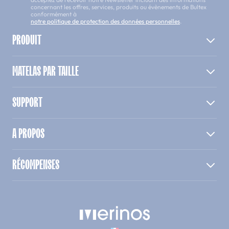
concernant les offres, services, produits ou évènements de Bultex
conformément à
notre politique de protection des données personnelles
.
PRODUIT
MATELAS PAR TAILLE
SUPPORT
A PROPOS
RÉCOMPENSES