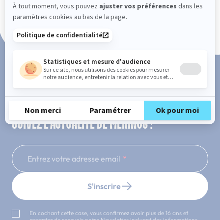
Paiement en 3x ou 4x sans frais
SUIVEZ L'ACTUALITÉ DE MERINOS !
Entrez votre adresse email
S'inscrire
En cochant cette case, vous confirmez avoir plus de 16 ans et
acceptez de recevoir notre Newsletter incluant des informations