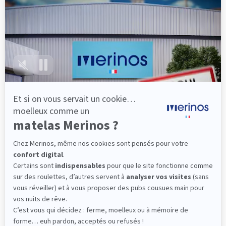
lattes, vous évitez les douleurs au petit matin.
(10 avis)
501,00 €
Découvrir
Livraison gratuite
Fabrication Française
101 nuits d'essai*