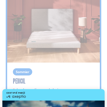
Sommier
PENCIL
Le plus : soutien morphologique
Grâce à ses 3 zones de confort, le sommier
Pencil vous assure tout son soutien. Avec les
épaules, le dos et le bassin qui reposent sur ses