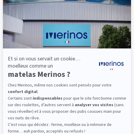
lattes, vous évitez les douleurs au petit matin.
(10 avis)
501,00 €
Dès
Découvrir
Livraison gratuite
Fabrication Française
101 nuits d'essai*