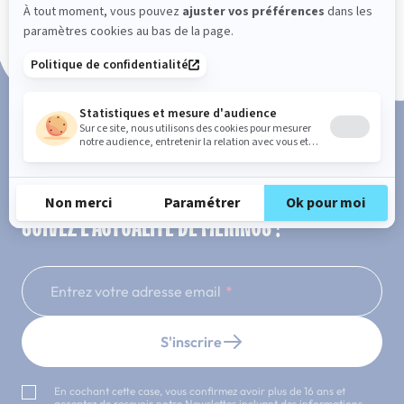
Paiement en 3x ou 4x sans frais
SUIVEZ L'ACTUALITÉ DE MERINOS !
Entrez votre adresse email
S'inscrire
En cochant cette case, vous confirmez avoir plus de 16 ans et
acceptez de recevoir notre Newsletter incluant des informations