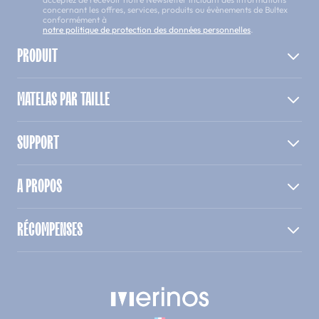
concernant les offres, services, produits ou évènements de Bultex
conformément à
notre politique de protection des données personnelles
.
PRODUIT
MATELAS PAR TAILLE
SUPPORT
A PROPOS
RÉCOMPENSES