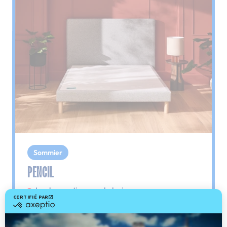
Sommier
PENCIL
Le plus : soutien morphologique
Grâce à ses 3 zones de confort, le sommier
Pencil vous assure tout son soutien. Avec les
épaules, le dos et le bassin qui reposent sur ses