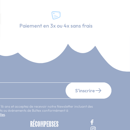
Paiement en 3x ou 4x sans frais
S'inscrire
 16 ans et acceptez de recevoir notre Newsletter incluant des
uits ou évènements de Bultex conformément à
lles
.
RÉCOMPENSES