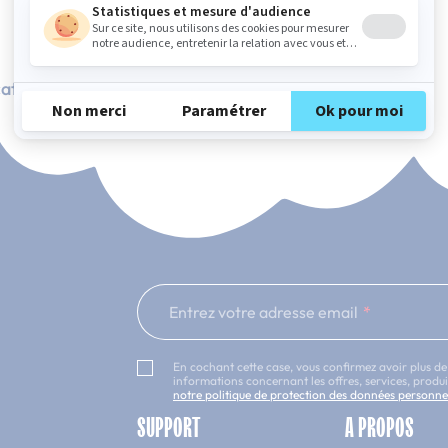
ation Française
101 nuits d'essai*
Entrez votre adresse email
En cochant cette case, vous confirmez avoir plus de
informations concernant les offres, services, prod
notre politique de protection des données personne
SUPPORT
A PROPOS