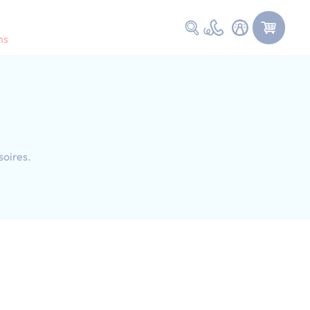
Faire une recherche
ns
soires.