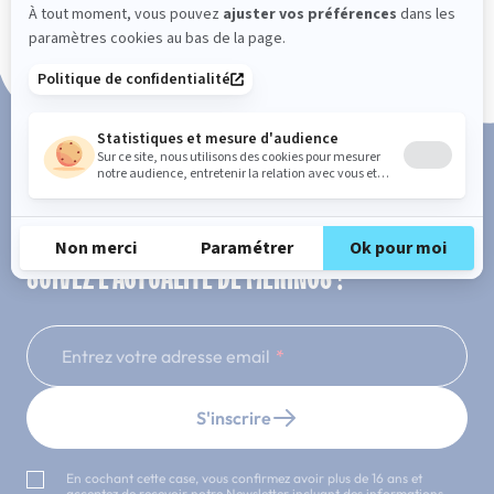
Paiement en 3x ou 4x sans frais
SUIVEZ L'ACTUALITÉ DE MERINOS !
Entrez votre adresse email
S'inscrire
En cochant cette case, vous confirmez avoir plus de 16 ans et
acceptez de recevoir notre Newsletter incluant des informations