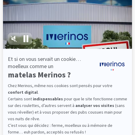
lattes, vous évitez les douleurs au petit matin.
(10 avis)
501,00 €
Découvrir
Livraison gratuite
Fabrication Française
101 nuits d'essai*