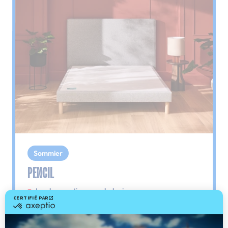
Sommier
PENCIL
Le plus : soutien morphologique
Grâce à ses 3 zones de confort, le sommier
Pencil vous assure tout son soutien. Avec les
épaules, le dos et le bassin qui reposent sur ses