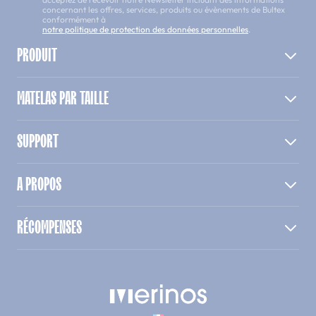
concernant les offres, services, produits ou évènements de Bultex
conformément à
notre politique de protection des données personnelles
.
PRODUIT
MATELAS PAR TAILLE
SUPPORT
A PROPOS
RÉCOMPENSES