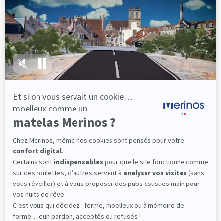
lattes, vous évitez les douleurs au petit matin.
(10 avis)
501,00 €
Découvrir
Livraison gratuite
Fabrication Française
101 nuits d'essai*