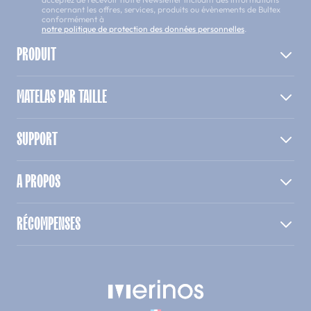
concernant les offres, services, produits ou évènements de Bultex
conformément à
notre politique de protection des données personnelles
.
PRODUIT
MATELAS PAR TAILLE
SUPPORT
A PROPOS
RÉCOMPENSES