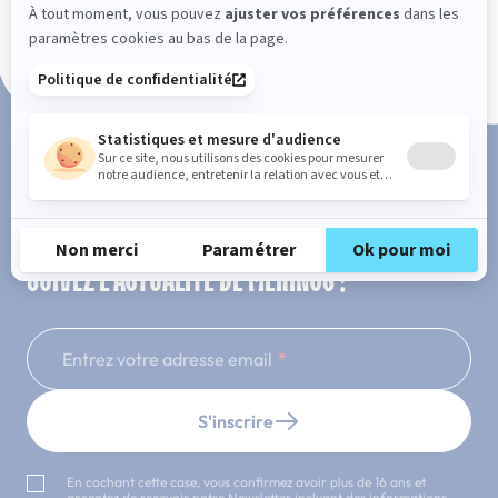
Paiement en 3x ou 4x sans frais
SUIVEZ L'ACTUALITÉ DE MERINOS !
Entrez votre adresse email
S'inscrire
En cochant cette case, vous confirmez avoir plus de 16 ans et
acceptez de recevoir notre Newsletter incluant des informations