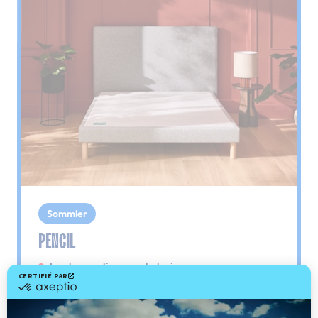
Sommier
PENCIL
Le plus : soutien morphologique
Grâce à ses 3 zones de confort, le sommier
Pencil vous assure tout son soutien. Avec les
épaules, le dos et le bassin qui reposent sur ses