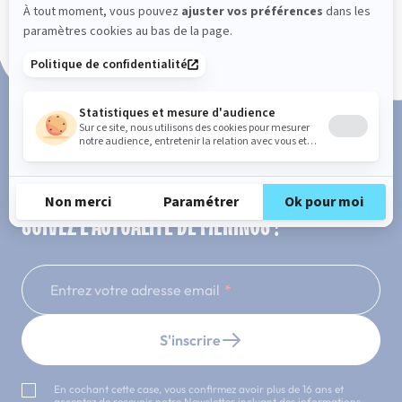
Paiement en 3x ou 4x sans frais
SUIVEZ L'ACTUALITÉ DE MERINOS !
Entrez votre adresse email
S'inscrire
En cochant cette case, vous confirmez avoir plus de 16 ans et
acceptez de recevoir notre Newsletter incluant des informations