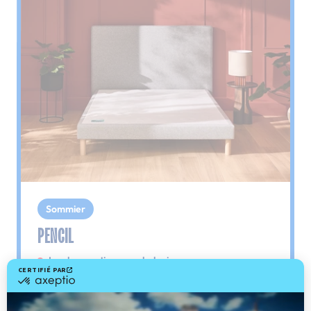
Sommier
PENCIL
Le plus : soutien morphologique
Grâce à ses 3 zones de confort, le sommier
Pencil vous assure tout son soutien. Avec les
épaules, le dos et le bassin qui reposent sur ses