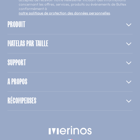
concernant les offres, services, produits ou évènements de Bultex
conformément à
notre politique de protection des données personnelles
.
PRODUIT
MATELAS PAR TAILLE
SUPPORT
A PROPOS
RÉCOMPENSES