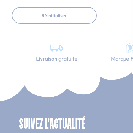
Réinitialiser
Livraison gratuite
Marque F
SUIVEZ L'ACTUALITÉ