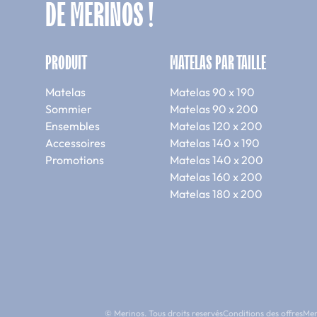
DE MERINOS !
PRODUIT
MATELAS PAR TAILLE
Matelas
Matelas 90 x 190
Sommier
Matelas 90 x 200
Ensembles
Matelas 120 x 200
Accessoires
Matelas 140 x 190
Promotions
Matelas 140 x 200
Matelas 160 x 200
Matelas 180 x 200
© Merinos. Tous droits reservés
Conditions des offres
Men