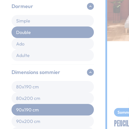
Dormeur
Simple
Double
Ado
Adulte
Dimensions sommier
80x190 cm
80x200 cm
90x190 cm
Somm
PENCIL
90x200 cm