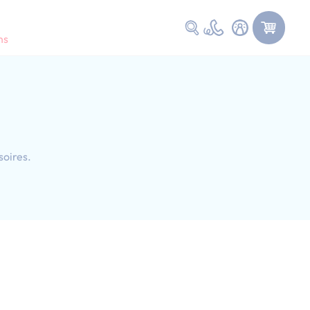
Faire une recherche
ns
soires.