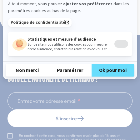
Paiement en 3x ou 4x sans frais
SUIVEZ L'ACTUALITÉ DE MERINOS !
Entrez votre adresse email
S'inscrire
En cochant cette case, vous confirmez avoir plus de 16 ans et
acceptez de recevoir notre Newsletter incluant des informations