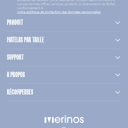
concernant les offres, services, produits ou évènements de Bultex
conformément à
notre politique de protection des données personnelles
.
PRODUIT
MATELAS PAR TAILLE
SUPPORT
A PROPOS
RÉCOMPENSES