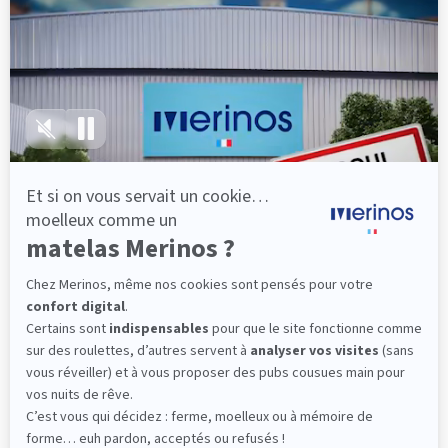
lattes, vous évitez les douleurs au petit matin.
(10 avis)
501,00 €
Découvrir
Livraison gratuite
Fabrication Française
101 nuits d'essai*