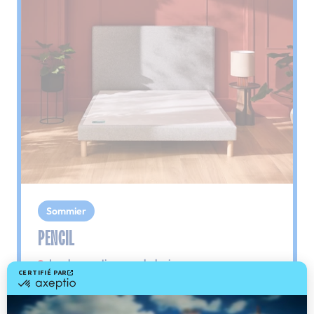
Sommier
PENCIL
Le plus : soutien morphologique
Grâce à ses 3 zones de confort, le sommier
Pencil vous assure tout son soutien. Avec les
épaules, le dos et le bassin qui reposent sur ses