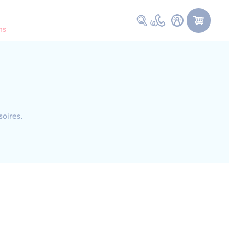
Faire une recherche
ns
soires.