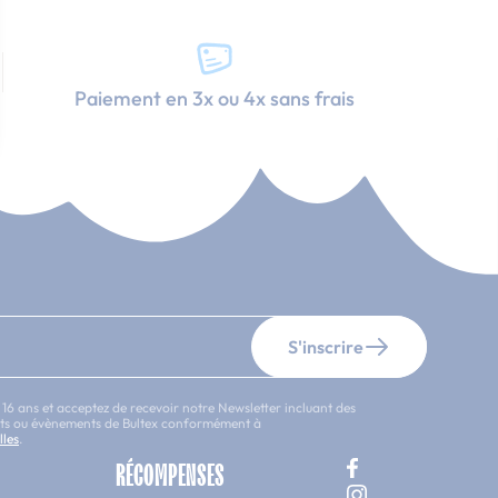
Paiement en 3x ou 4x sans frais
S'inscrire
 16 ans et acceptez de recevoir notre Newsletter incluant des
uits ou évènements de Bultex conformément à
lles
.
RÉCOMPENSES