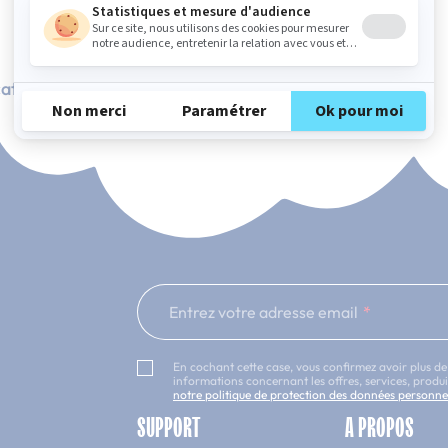
ation Française
101 nuits d'essai*
Entrez votre adresse email
En cochant cette case, vous confirmez avoir plus de
informations concernant les offres, services, prod
notre politique de protection des données personne
SUPPORT
A PROPOS