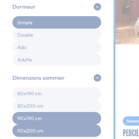
Dormeur
Simple
Double
Ado
Adulte
Dimensions sommier
80x190 cm
80x200 cm
90x190 cm
Somm
PENCIL
90x200 cm