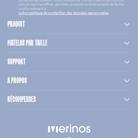
concernant les offres, services, produits ou évènements de Bultex
conformément à
notre politique de protection des données personnelles
.
PRODUIT
MATELAS PAR TAILLE
SUPPORT
A PROPOS
RÉCOMPENSES