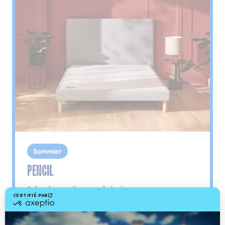
Sommier
PENCIL
Le plus : soutien morphologique
Grâce à ses 3 zones de confort, le sommier
Pencil vous assure tout son soutien. Avec les
épaules, le dos et le bassin qui reposent sur ses