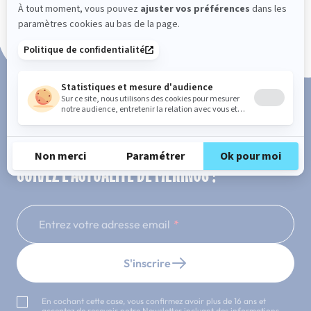
Paiement en 3x ou 4x sans frais
SUIVEZ L'ACTUALITÉ DE MERINOS !
Entrez votre adresse email
S'inscrire
En cochant cette case, vous confirmez avoir plus de 16 ans et
acceptez de recevoir notre Newsletter incluant des informations