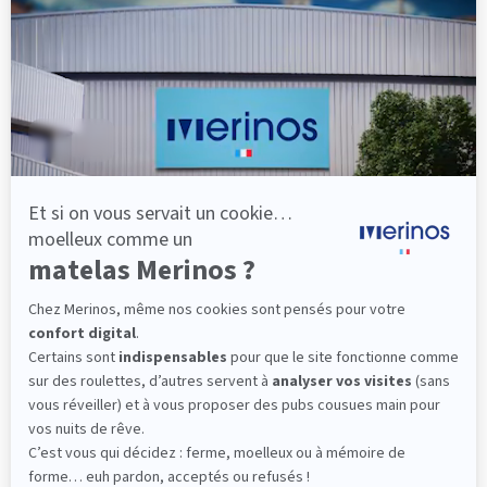
lattes, vous évitez les douleurs au petit matin.
(10 avis)
501,00 €
Découvrir
Livraison gratuite
Fabrication Française
101 nuits d'essai*