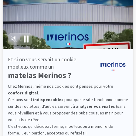
lattes, vous évitez les douleurs au petit matin.
(10 avis)
501,00 €
Découvrir
Livraison gratuite
Fabrication Française
101 nuits d'essai*