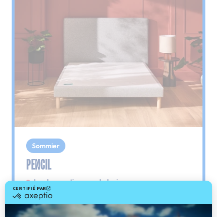
Sommier
PENCIL
Le plus : soutien morphologique
Grâce à ses 3 zones de confort, le sommier
Pencil vous assure tout son soutien. Avec les
épaules, le dos et le bassin qui reposent sur ses