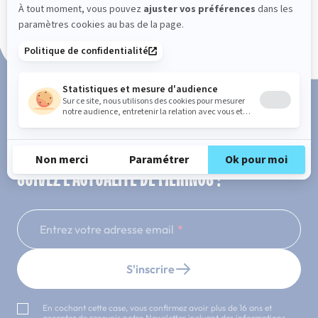
Paiement en 3x ou 4x sans frais
SUIVEZ L'ACTUALITÉ DE MERINOS !
Entrez votre adresse email
S'inscrire
En cochant cette case, vous confirmez avoir plus de 16 ans et
acceptez de recevoir notre Newsletter incluant des informations