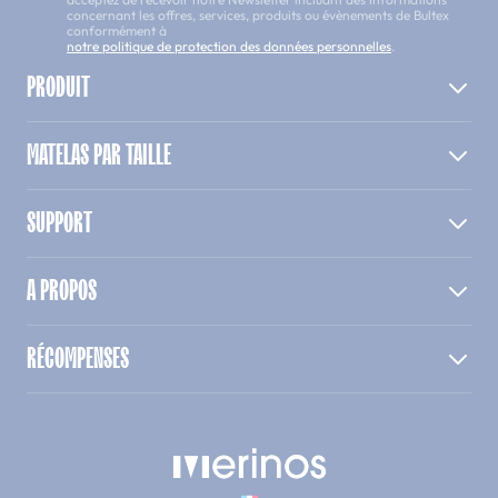
concernant les offres, services, produits ou évènements de Bultex
conformément à
notre politique de protection des données personnelles
.
PRODUIT
MATELAS PAR TAILLE
SUPPORT
A PROPOS
RÉCOMPENSES