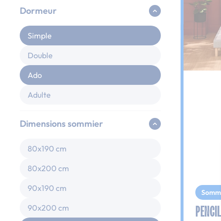
Dormeur
Simple
Double
Ado
Adulte
Dimensions sommier
80x190 cm
80x200 cm
90x190 cm
Somm
PENCIL
90x200 cm