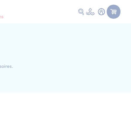
Faire une recherche
ns
soires.