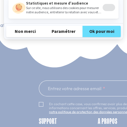
ation Française
101 nuits d'essai*
Entrez votre adresse email
En cochant cette case, vous confirmez avoir plus de
informations concernant les offres, services, prod
notre politique de protection des données personne
SUPPORT
A PROPOS