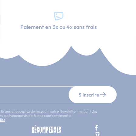
Paiement en 3x ou 4x sans frais
S'inscrire
 16 ans et acceptez de recevoir notre Newsletter incluant des
uits ou évènements de Bultex conformément à
lles
.
RÉCOMPENSES