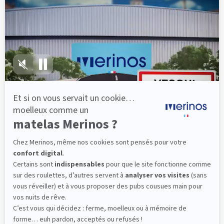
lattes, vous évitez les douleurs au petit matin.
(10 avis)
501,00 €
Découvrir
Livraison gratuite
Fabrication Française
101 nuits d'essai*