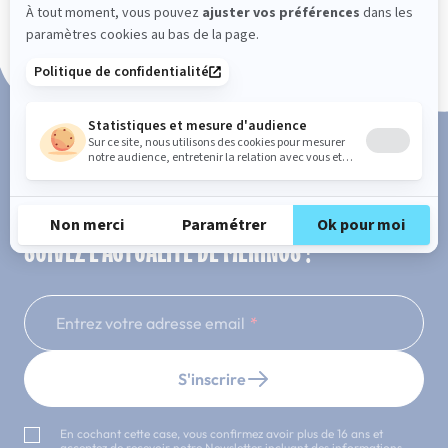
Paiement en 3x ou 4x sans frais
SUIVEZ L'ACTUALITÉ DE MERINOS !
Entrez votre adresse email
S'inscrire
En cochant cette case, vous confirmez avoir plus de 16 ans et
acceptez de recevoir notre Newsletter incluant des informations