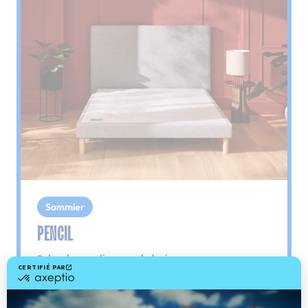
Sommier
PENCIL
Le plus : soutien morphologique
Grâce à ses 3 zones de confort, le sommier
Pencil vous assure tout son soutien. Avec les
épaules, le dos et le bassin qui reposent sur ses