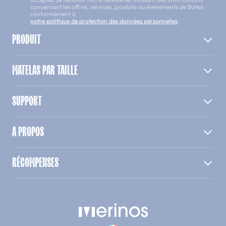
concernant les offres, services, produits ou évènements de Bultex
conformément à
notre politique de protection des données personnelles
.
PRODUIT
MATELAS PAR TAILLE
SUPPORT
A PROPOS
RÉCOMPENSES