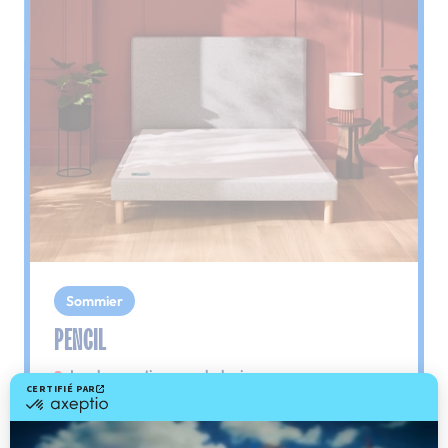
Sommier
PENCIL
Le plus : soutien morphologique
Grâce à ses 3 zones de confort, le sommier
Pencil vous assure tout son soutien. Avec les
épaules, le dos et le bassin qui reposent sur ses