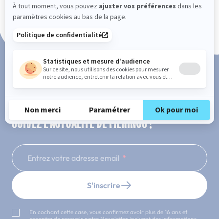
Paiement en 3x ou 4x sans frais
SUIVEZ L'ACTUALITÉ DE MERINOS !
Entrez votre adresse email
S'inscrire
En cochant cette case, vous confirmez avoir plus de 16 ans et
acceptez de recevoir notre Newsletter incluant des informations