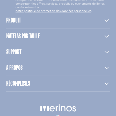
concernant les offres, services, produits ou évènements de Bultex
conformément à
notre politique de protection des données personnelles
.
PRODUIT
MATELAS PAR TAILLE
SUPPORT
A PROPOS
RÉCOMPENSES