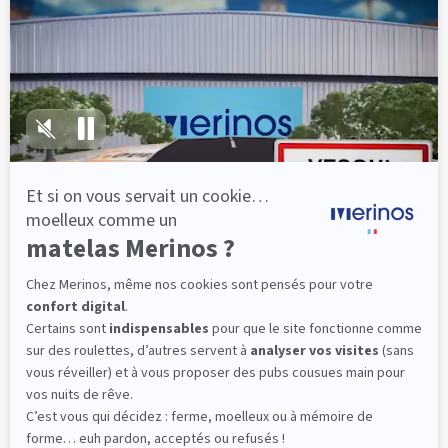
lattes, vous évitez les douleurs au petit matin.
(10 avis)
501,00 €
Dès
Découvrir
Livraison gratuite
Fabrication Française
101 nuits d'essai*