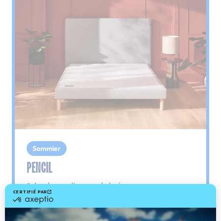
Sommier
PENCIL
Le plus : soutien morphologique
Grâce à ses 3 zones de confort, le sommier
Pencil vous assure tout son soutien. Avec les
épaules, le dos et le bassin qui reposent sur ses