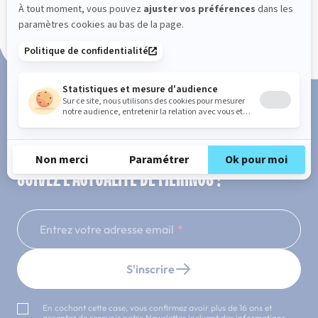
Paiement en 3x ou 4x sans frais
SUIVEZ L'ACTUALITÉ DE MERINOS !
Entrez votre adresse email
S'inscrire
En cochant cette case, vous confirmez avoir plus de 16 ans et
acceptez de recevoir notre Newsletter incluant des informations