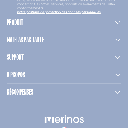
concernant les offres, services, produits ou évènements de Bultex
conformément à
notre politique de protection des données personnelles
.
PRODUIT
MATELAS PAR TAILLE
SUPPORT
A PROPOS
RÉCOMPENSES