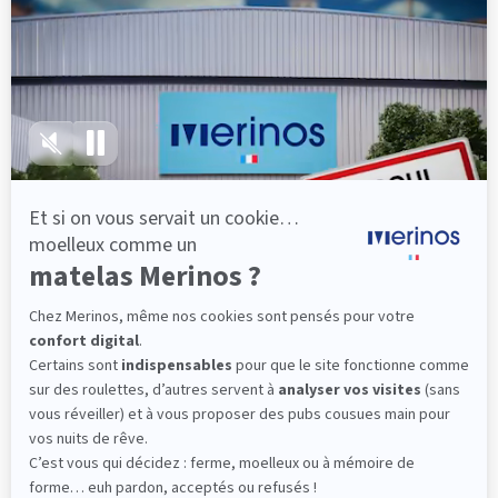
lattes, vous évitez les douleurs au petit matin.
(10 avis)
501,00 €
Découvrir
Livraison gratuite
Fabrication Française
101 nuits d'essai*