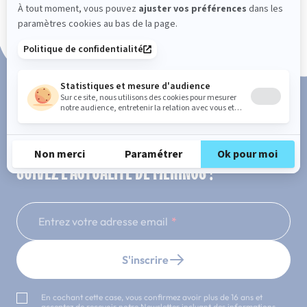
Paiement en 3x ou 4x sans frais
SUIVEZ L'ACTUALITÉ DE MERINOS !
Entrez votre adresse email
S'inscrire
En cochant cette case, vous confirmez avoir plus de 16 ans et
acceptez de recevoir notre Newsletter incluant des informations