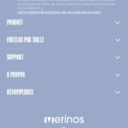
concernant les offres, services, produits ou évènements de Bultex
conformément à
notre politique de protection des données personnelles
.
PRODUIT
MATELAS PAR TAILLE
SUPPORT
A PROPOS
RÉCOMPENSES