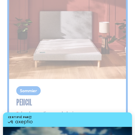
Sommier
PENCIL
Le plus : soutien morphologique
Grâce à ses 3 zones de confort, le sommier
Pencil vous assure tout son soutien. Avec les
épaules, le dos et le bassin qui reposent sur ses