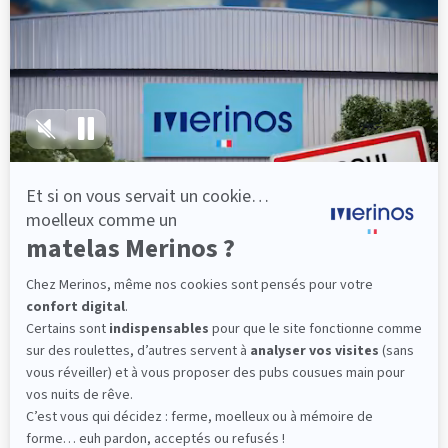
lattes, vous évitez les douleurs au petit matin.
(10 avis)
501,00 €
Dès
Découvrir
Livraison gratuite
Fabrication Française
101 nuits d'essai*