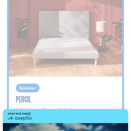
Sommier
PENCIL
Le plus : soutien morphologique
Grâce à ses 3 zones de confort, le sommier
Pencil vous assure tout son soutien. Avec les
épaules, le dos et le bassin qui reposent sur ses