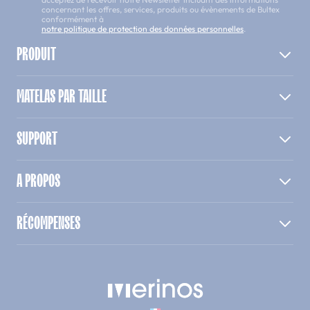
concernant les offres, services, produits ou évènements de Bultex
conformément à
notre politique de protection des données personnelles
.
PRODUIT
MATELAS PAR TAILLE
SUPPORT
A PROPOS
RÉCOMPENSES