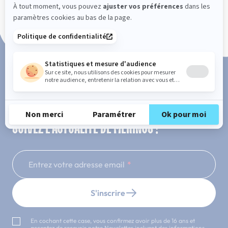
Paiement en 3x ou 4x sans frais
SUIVEZ L'ACTUALITÉ DE MERINOS !
Entrez votre adresse email
S'inscrire
En cochant cette case, vous confirmez avoir plus de 16 ans et
acceptez de recevoir notre Newsletter incluant des informations