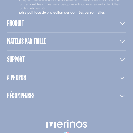
concernant les offres, services, produits ou évènements de Bultex
conformément à
notre politique de protection des données personnelles
.
PRODUIT
MATELAS PAR TAILLE
SUPPORT
A PROPOS
RÉCOMPENSES