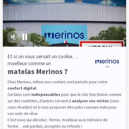
lattes, vous évitez les douleurs au petit matin.
(10 avis)
501,00 €
Dès
Découvrir
Livraison gratuite
Marque Française
Service client à votre écoute