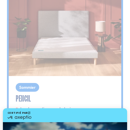
Sommier
PENCIL
Le plus : soutien morphologique
Grâce à ses 3 zones de confort, le sommier
Pencil vous assure tout son soutien. Avec les
épaules, le dos et le bassin qui reposent sur ses