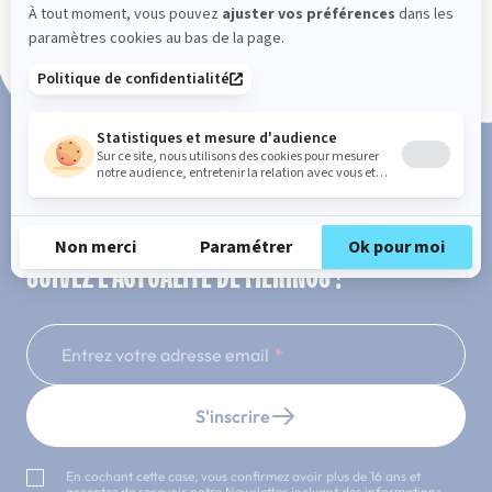
Paiement en 3x ou 4x sans frais
SUIVEZ L'ACTUALITÉ DE MERINOS !
Entrez votre adresse email
S'inscrire
En cochant cette case, vous confirmez avoir plus de 16 ans et
acceptez de recevoir notre Newsletter incluant des informations