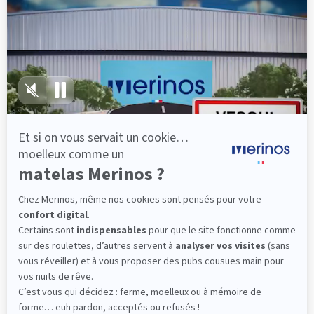
lattes, vous évitez les douleurs au petit matin.
(10 avis)
501,00 €
Découvrir
Livraison gratuite
Fabrication Française
101 nuits d'essai*