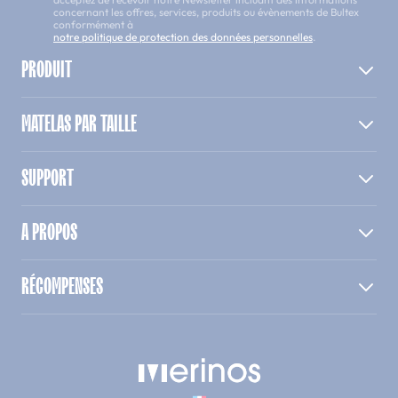
concernant les offres, services, produits ou évènements de Bultex
conformément à
notre politique de protection des données personnelles
.
PRODUIT
MATELAS PAR TAILLE
SUPPORT
A PROPOS
RÉCOMPENSES