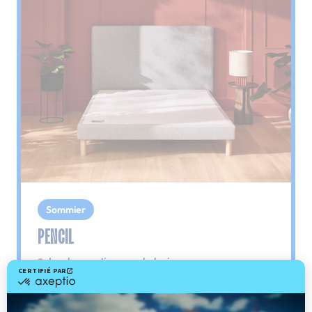
Sommier
PENCIL
Le plus : soutien morphologique
Grâce à ses 3 zones de confort, le sommier
Pencil vous assure tout son soutien. Avec les
épaules, le dos et le bassin qui reposent sur ses