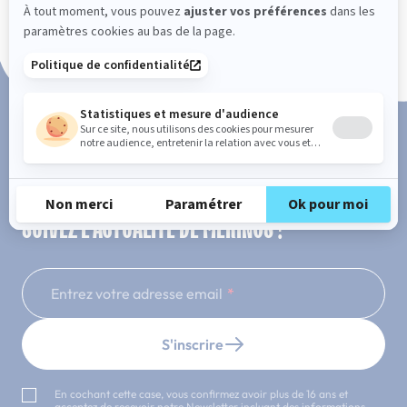
Paiement en 3x ou 4x sans frais
SUIVEZ L'ACTUALITÉ DE MERINOS !
Entrez votre adresse email
S'inscrire
En cochant cette case, vous confirmez avoir plus de 16 ans et
acceptez de recevoir notre Newsletter incluant des informations